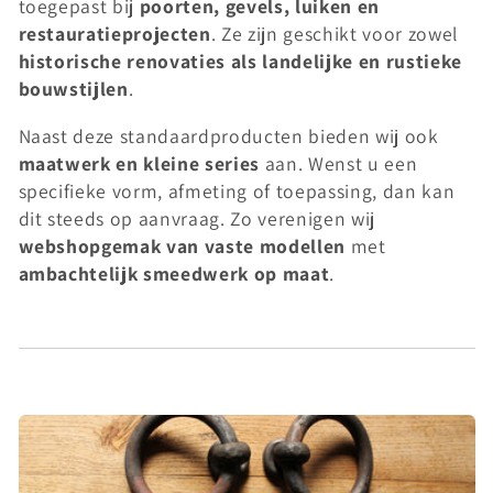
n
toegepast bij
poorten, gevels, luiken en
restauratieprojecten
. Ze zijn geschikt voor zowel
:
historische renovaties als landelijke en rustieke
bouwstijlen
.
Naast deze standaardproducten bieden wij ook
maatwerk en kleine series
aan. Wenst u een
specifieke vorm, afmeting of toepassing, dan kan
dit steeds op aanvraag. Zo verenigen wij
webshopgemak van vaste modellen
met
ambachtelijk smeedwerk op maat
.